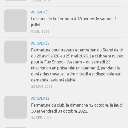
23 JUIL, 2026
ACTUALITÉS
Le stand de tir, fermera à 18 heures le samedi 11
juillet
8 JUIL, 2026
ACTUALITÉS
Fermeture pour travaux et entretien du Stand de tir
du 28 avril 2026 au 25 mai 2026. Le club sera ouvert
pour le Fun Shoot « Western » du samedi 23
(inscription en présentiel uniquement), pendant la
durée des travaux, l’adminitratif est disponible sur
demande (avis préalable)
29 MAR, 2026
ACTUALITÉS
Fermeture du club, le dimanche 12 octobre, le jeudi
30 et vendredi 31 octobre 2025.
30 SEP, 2025