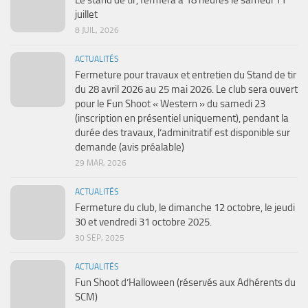
Le stand de tir, fermera à 18 heures le samedi 11
juillet
8 JUIL, 2026
ACTUALITÉS
Fermeture pour travaux et entretien du Stand de tir
du 28 avril 2026 au 25 mai 2026. Le club sera ouvert
pour le Fun Shoot « Western » du samedi 23
(inscription en présentiel uniquement), pendant la
durée des travaux, l’adminitratif est disponible sur
demande (avis préalable)
29 MAR, 2026
ACTUALITÉS
Fermeture du club, le dimanche 12 octobre, le jeudi
30 et vendredi 31 octobre 2025.
30 SEP, 2025
ACTUALITÉS
Fun Shoot d’Halloween (réservés aux Adhérents du
SCM)