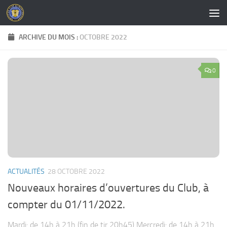
Skip to content
ARCHIVE DU MOIS :
OCTOBRE 2022
0
ACTUALITÉS
28 OCTOBRE 2022
Nouveaux horaires d’ouvertures du Club, à
compter du 01/11/2022.
Mardi: de 14h à 21h (fin de tir 20h45) Mercredi: de 14h à 21h