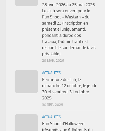
28 avril 2026 au 25 mai 2026.
Le club sera ouvert pour le
Fun Shoot « Western » du
samedi 23 (inscription en
présentiel uniquement),
pendant la durée des
travaux, l’adminitratif est
disponible sur demande (avis
préalable)
29 MAR, 2026
ACTUALITÉS
Fermeture du club, le
dimanche 12 octobre, le jeudi
30 et vendredi 31 octobre
2025.
30 SEP, 2025
ACTUALITÉS
Fun Shoot d’Halloween
(réservés aux Adhérents du