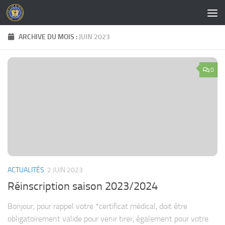
Skip to content
ARCHIVE DU MOIS :
JUIN 2023
0
ACTUALITÉS
2 JUIN 2023
Réinscription saison 2023/2024
Bonjour, pour rappel votre *certificat médical, doit être
obligatoirement valide pour venir tirer, également pour votre