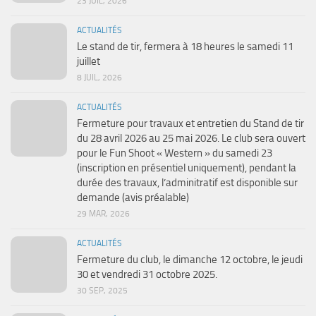
23 JUIL, 2026
ACTUALITÉS
Le stand de tir, fermera à 18 heures le samedi 11
juillet
8 JUIL, 2026
ACTUALITÉS
Fermeture pour travaux et entretien du Stand de tir
du 28 avril 2026 au 25 mai 2026. Le club sera ouvert
pour le Fun Shoot « Western » du samedi 23
(inscription en présentiel uniquement), pendant la
durée des travaux, l’adminitratif est disponible sur
demande (avis préalable)
29 MAR, 2026
ACTUALITÉS
Fermeture du club, le dimanche 12 octobre, le jeudi
30 et vendredi 31 octobre 2025.
30 SEP, 2025