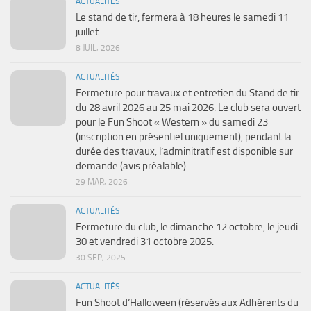
ACTUALITÉS
Le stand de tir, fermera à 18 heures le samedi 11
juillet
8 JUIL, 2026
ACTUALITÉS
Fermeture pour travaux et entretien du Stand de tir
du 28 avril 2026 au 25 mai 2026. Le club sera ouvert
pour le Fun Shoot « Western » du samedi 23
(inscription en présentiel uniquement), pendant la
durée des travaux, l’adminitratif est disponible sur
demande (avis préalable)
29 MAR, 2026
ACTUALITÉS
Fermeture du club, le dimanche 12 octobre, le jeudi
30 et vendredi 31 octobre 2025.
30 SEP, 2025
ACTUALITÉS
Fun Shoot d’Halloween (réservés aux Adhérents du