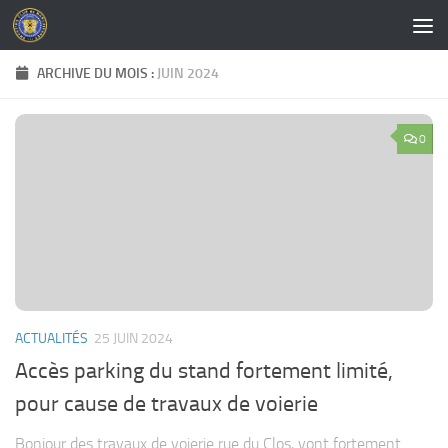
Skip to content
ARCHIVE DU MOIS :
JUIN 2024
0
ACTUALITÉS
25 JUIN 2024
Accès parking du stand fortement limité,
pour cause de travaux de voierie
Bonjour des travaux de voierie rue du Clos, vont fortement