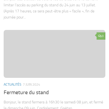
limiter l’accès au parking du stand du 24 juin au 13 juillet.
(Après 17 heures, ce sera peut-être plus « facile », fin de
journée pour...
0
ACTUALITÉS
7 JUIN 2024
Fermeture du stand
Bonjour, le stand fermera à 16h30 le samedi 08 juin, et fermé
le dimanche 09 juin. Cordialement, Gaëtan.