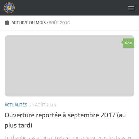
Skip to content
ARCHIVE DU MOIS :
AOÛT 2016
0
ACTUALITÉS
21 AOÛT 2016
Ouverture reportée à septembre 2017 (au
plus tard)
Le chantier ayant pris du retard, nous poursuivons les travaux