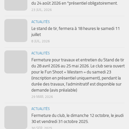
du 24 août 2026 en *présentiel obligatoirement.
23 JUIL, 2026
ACTUALITÉS
Le stand de tir, fermera à 18 heures le samedi 11
juillet
8 JUIL, 2026
ACTUALITÉS
Fermeture pour travaux et entretien du Stand de tir
du 28 avril 2026 au 25 mai 2026. Le club sera ouvert
pour le Fun Shoot « Western » du samedi 23
(inscription en présentiel uniquement), pendant la
durée des travaux, l’adminitratif est disponible sur
demande (avis préalable)
29 MAR, 2026
ACTUALITÉS
Fermeture du club, le dimanche 12 octobre, le jeudi
30 et vendredi 31 octobre 2025.
30 SEP, 2025