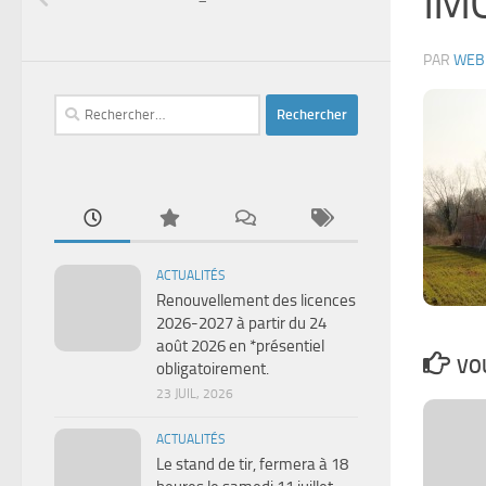
IM
PAR
WEB
Rechercher :
ACTUALITÉS
Renouvellement des licences
2026-2027 à partir du 24
août 2026 en *présentiel
VOU
obligatoirement.
23 JUIL, 2026
ACTUALITÉS
Le stand de tir, fermera à 18