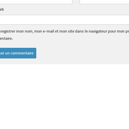
web
registrer mon nom, mon e-mail et mon site dans le navigateur pour mon p
ntaire.