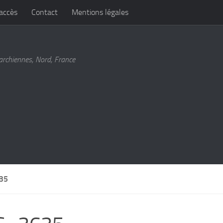
’accès
Contact
Mentions légales
archiennes, Nord, France
35