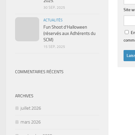
2025.
30 SEP, 2025
Site 
ACTUALITÉS
Fun Shoot d’Halloween
En
(réservés aux Adhérents du
SCM)
comme
15 SEP, 2025
COMMENTAIRES RÉCENTS
ARCHIVES
juillet 2026
mars 2026