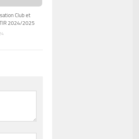
isation Club et
FTIR 2024/2025
24