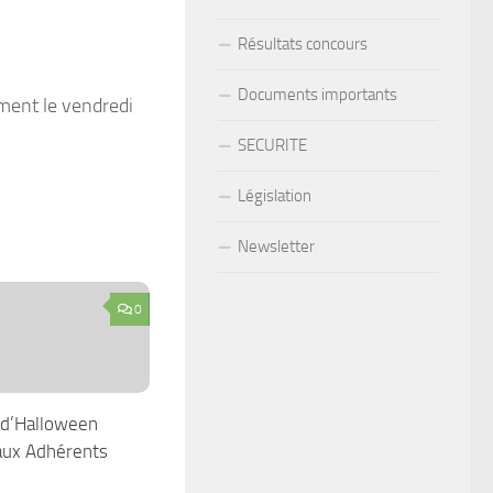
Résultats concours
Documents importants
ement le vendredi
SECURITE
Législation
Newsletter
0
 d’Halloween
aux Adhérents