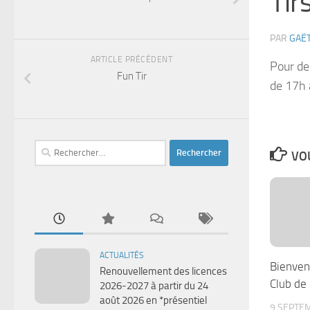
Tir
PAR
GAË
ARTICLE PRÉCÉDENT
Pour des
Fun Tir
de 17h 
Rechercher :
VOU
ACTUALITÉS
Bienven
Renouvellement des licences
Club de
2026-2027 à partir du 24
août 2026 en *présentiel
9 SEPTE