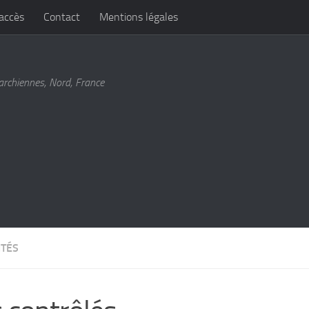
’accès
Contact
Mentions légales
archiennes, Nord, France
ITÉS