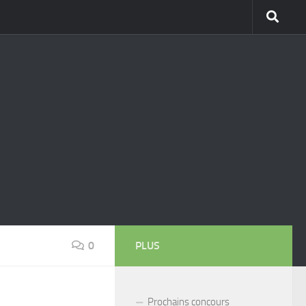
0
PLUS
Prochains concours